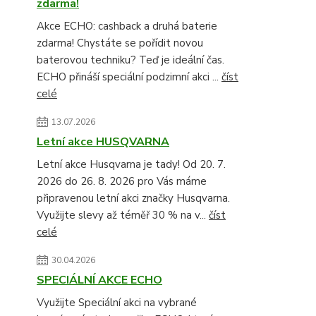
zdarma!
Akce ECHO: cashback a druhá baterie
zdarma! Chystáte se pořídit novou
baterovou techniku? Teď je ideální čas.
ECHO přináší speciální podzimní akci ...
číst
celé
13.07.2026
Letní akce HUSQVARNA
Letní akce Husqvarna je tady! Od 20. 7.
2026 do 26. 8. 2026 pro Vás máme
připravenou letní akci značky Husqvarna.
Využijte slevy až téměř 30 % na v...
číst
celé
30.04.2026
SPECIÁLNÍ AKCE ECHO
Využijte Speciální akci na vybrané