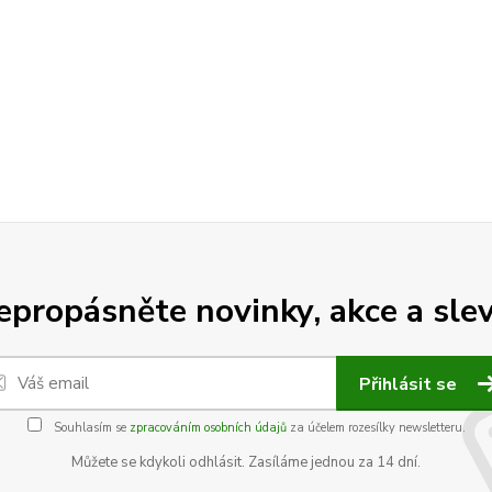
epropásněte novinky, akce a slev
Přihlásit se
Souhlasím se
zpracováním osobních údajů
za účelem rozesílky newsletteru.
Můžete se kdykoli odhlásit. Zasíláme jednou za 14 dní.