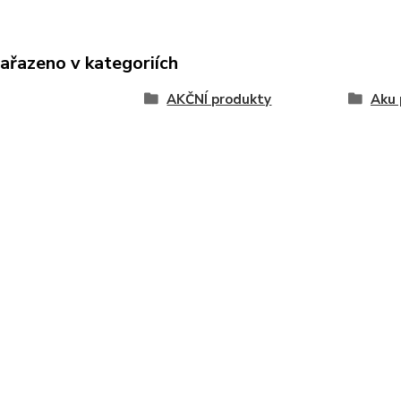
zařazeno v kategoriích
AKČNÍ produkty
Aku 