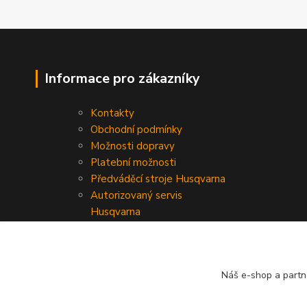
Informace pro zákazníky
Kontakty
Obchodní podmínky
Možnosti dopravy
Platební možnosti
Předváděcí stroje Husqvarna
Autorizovaný servis
Husqvarna
Náš e-shop a partn