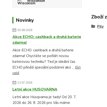
Wisconsin
Zboží 
Novinky
Pily
03.08.2026
Akce ECHO: cashback a druhá baterie
zdarma!
Akce ECHO: cashback a druhá baterie
zdarma! Chystáte se pořídit novou
baterovou techniku? Teď je ideální čas.
ECHO přináší speciální podzimní akci ...
číst
celé
13.07.2026
Letní akce HUSQVARNA
Letní akce Husqvarna je tady! Od 20. 7.
2026 do 26. 8. 2026 pro Vás máme