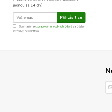
jednou za 14 dní.
Přihlásit se
Souhlasím se
zpracováním osobních údajů
za účelem
rozesílky newsletteru.
N