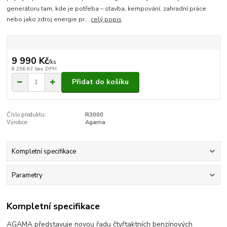
generátoru tam, kde je potřeba – stavba, kempování, zahradní práce
nebo jako zdroj energie pr...
celý popis
9 990 Kč
/
ks
8 256 Kč
bez DPH
Přidat do košíku
Číslo produktu:
R3000
Výrobce:
Agama
Kompletní specifikace
Parametry
Kompletní specifikace
AGAMA představuje novou řadu čtyřtaktních benzínových