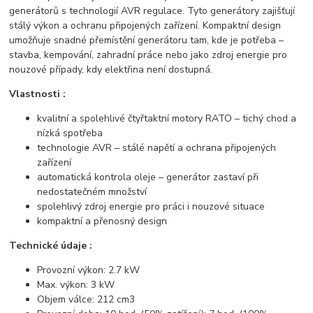
generátorů s technologií AVR regulace. Tyto generátory zajišťují
stálý výkon a ochranu připojených zařízení. Kompaktní design
umožňuje snadné přemístění generátoru tam, kde je potřeba –
stavba, kempování, zahradní práce nebo jako zdroj energie pro
nouzové případy, kdy elektřina není dostupná.
Vlastnosti :
kvalitní a spolehlivé čtyřtaktní motory RATO – tichý chod a
nízká spotřeba
technologie AVR – stálé napětí a ochrana připojených
zařízení
automatická kontrola oleje – generátor zastaví při
nedostatečném množství
spolehlivý zdroj energie pro práci i nouzové situace
kompaktní a přenosný design
Technické údaje :
Provozní výkon: 2.7 kW
Max. výkon: 3 kW
Objem válce: 212 cm3