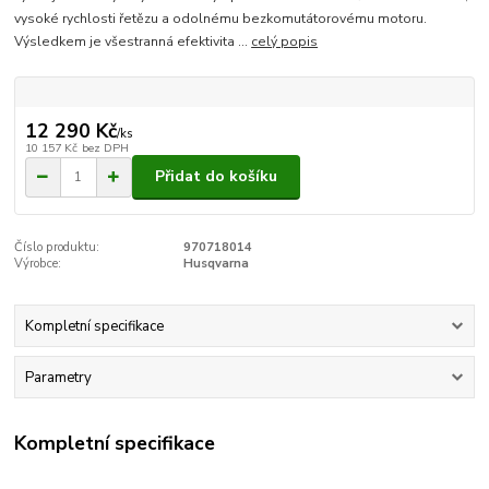
vysoké rychlosti řetězu a odolnému bezkomutátorovému motoru.
Výsledkem je všestranná efektivita ...
celý popis
12 290 Kč
/
ks
10 157 Kč
bez DPH
Přidat do košíku
Číslo produktu:
970718014
Výrobce:
Husqvarna
Kompletní specifikace
Parametry
Kompletní specifikace