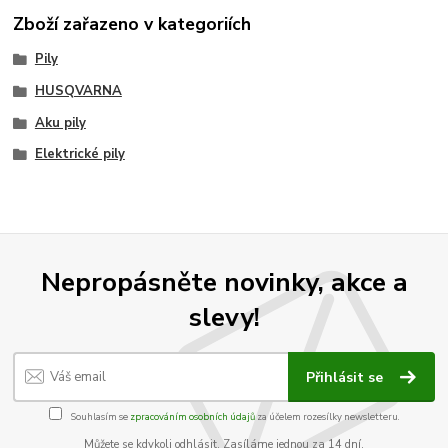
Zboží zařazeno v kategoriích
Pily
HUSQVARNA
Aku pily
Elektrické pily
Nepropásněte novinky, akce a
slevy!
Přihlásit se
Souhlasím se
zpracováním osobních údajů
za účelem rozesílky newsletteru.
Můžete se kdykoli odhlásit. Zasíláme jednou za 14 dní.